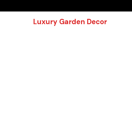
Skip
to
content
Luxury Garden Decor