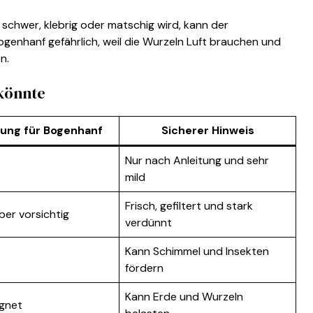
 schwer, klebrig oder matschig wird, kann der
ogenhanf gefährlich, weil die Wurzeln Luft brauchen und
n.
 könnte
ung für Bogenhanf
Sicherer Hinweis
Nur nach Anleitung und sehr
mild
Frisch, gefiltert und stark
ber vorsichtig
verdünnt
Kann Schimmel und Insekten
fördern
Kann Erde und Wurzeln
ignet