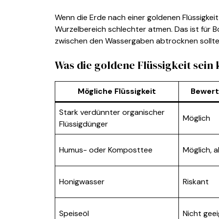
Wenn die Erde nach einer goldenen Flüssigkeit
Wurzelbereich schlechter atmen. Das ist für B
zwischen den Wassergaben abtrocknen sollte
Was die goldene Flüssigkeit sein
Mögliche Flüssigkeit
Bewert
Stark verdünnter organischer
Möglich
Flüssigdünger
Humus- oder Komposttee
Möglich, a
Honigwasser
Riskant
Speiseöl
Nicht gee