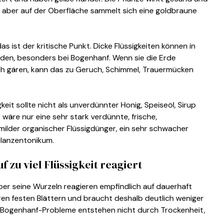
, aber auf der Oberfläche sammelt sich eine goldbraune
as ist der kritische Punkt. Dicke Flüssigkeiten können in
en, besonders bei Bogenhanf. Wenn sie die Erde
ch gären, kann das zu Geruch, Schimmel, Trauermücken
gkeit sollte nicht als unverdünnter Honig, Speiseöl, Sirup
äre nur eine sehr stark verdünnte, frische,
milder organischer Flüssigdünger, ein sehr schwacher
flanzentonikum.
zu viel Flüssigkeit reagiert
ber seine Wurzeln reagieren empfindlich auf dauerhaft
hren festen Blättern und braucht deshalb deutlich weniger
e Bogenhanf-Probleme entstehen nicht durch Trockenheit,