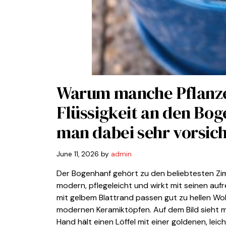
Warum manche Pflanze
Flüssigkeit an den Bo
man dabei sehr vorsicht
June 11, 2026
by
admin
Der Bogenhanf gehört zu den beliebtesten Zi
modern, pflegeleicht und wirkt mit seinen auf
mit gelbem Blattrand passen gut zu hellen W
modernen Keramiktöpfen. Auf dem Bild sieht 
Hand hält einen Löffel mit einer goldenen, leich