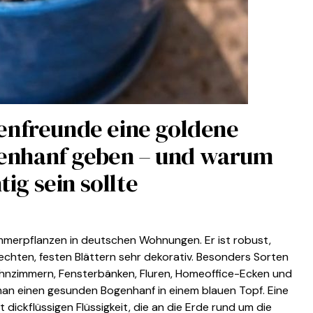
nfreunde eine goldene
genhanf geben – und warum
ig sein sollte
mmerpflanzen in deutschen Wohnungen. Er ist robust,
rechten, festen Blättern sehr dekorativ. Besonders Sorten
ohnzimmern, Fensterbänken, Fluren, Homeoffice-Ecken und
man einen gesunden Bogenhanf in einem blauen Topf. Eine
t dickflüssigen Flüssigkeit, die an die Erde rund um die