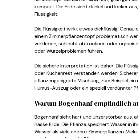
kompakt. Die Erde sieht dunkel und locker aus
Flüssigkeit.
Die Flüssigkeit wirkt etwas dickflüssig. Genau d
einem Zimmerpflanzentopf problematisch werd
verkleben, schlecht abtrocknen oder organis
oder Wurzelproblemen führen.
Die sichere Interpretation ist daher: Die Flüssi
oder Küchenrest verstanden werden. Sicherer w
pflanzengeeignete Mischung, zum Beispiel ein 
Humus-Auszug oder ein speziell verdünnter P
Warum Bogenhanf empfindlich auf 
Bogenhanf sieht hart und unzerstörbar aus, a
nasse Erde. Die Pflanze speichert Wasser in i
Wasser als viele andere Zimmerpflanzen. Viel