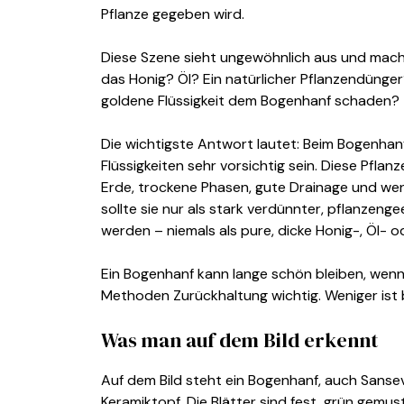
Pflanze gegeben wird.
Diese Szene sieht ungewöhnlich aus und macht 
das Honig? Öl? Ein natürlicher Pflanzendünger
goldene Flüssigkeit dem Bogenhanf schaden?
Die wichtigste Antwort lautet: Beim Bogenhanf
Flüssigkeiten sehr vorsichtig sein. Diese Pfla
Erde, trockene Phasen, gute Drainage und wen
sollte sie nur als stark verdünnter, pflanzen
werden – niemals als pure, dicke Honig-, Öl- o
Ein Bogenhanf kann lange schön bleiben, wenn 
Methoden Zurückhaltung wichtig. Weniger ist b
Was man auf dem Bild erkennt
Auf dem Bild steht ein Bogenhanf, auch Sansev
Keramiktopf. Die Blätter sind fest, grün gemu